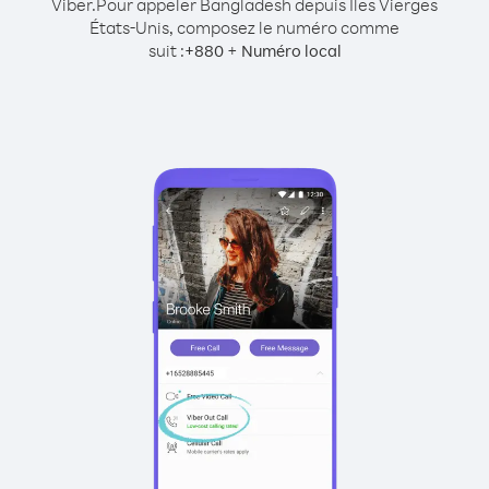
Viber.
Pour appeler Bangladesh depuis Îles Vierges
États-Unis, composez le numéro comme
suit :
+
+
880
Numéro local