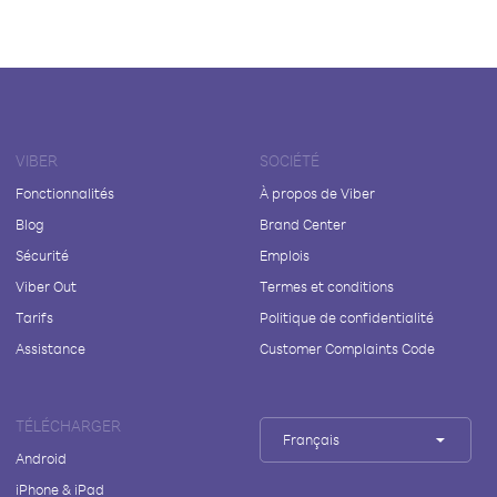
VIBER
SOCIÉTÉ
Fonctionnalités
À propos de Viber
Blog
Brand Center
Sécurité
Emplois
Viber Out
Termes et conditions
Tarifs
Politique de confidentialité
Assistance
Customer Complaints Code
TÉLÉCHARGER
Français
Android
iPhone & iPad