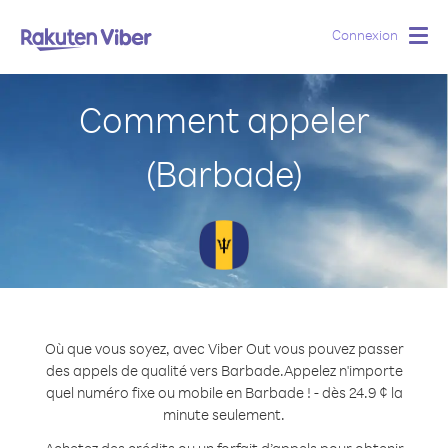
Connexion
Togg
navig
Comment appeler
(Barbade)
Où que vous soyez, avec Viber Out vous pouvez passer
des appels de qualité vers Barbade.
Appelez n'importe
quel numéro fixe ou mobile en Barbade ! - dès 24.9 ¢ la
minute seulement.