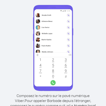
Composez le numéro sur le pavé numérique
Viber.
Pour appeler Barbade depuis l'étranger,
composez le numéro comme suit :
+
+
1
Numéro local