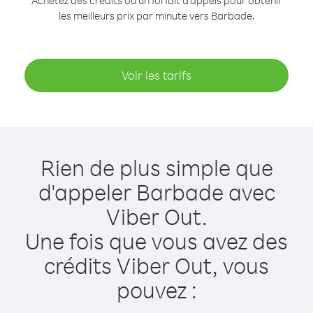
Achetez des crédits ou un forfait d’appels pour obtenir
les meilleurs prix par minute vers Barbade.
Voir les tarifs
Rien de plus simple que
d'appeler Barbade avec
Viber Out.
Une fois que vous avez des
crédits Viber Out, vous
pouvez :