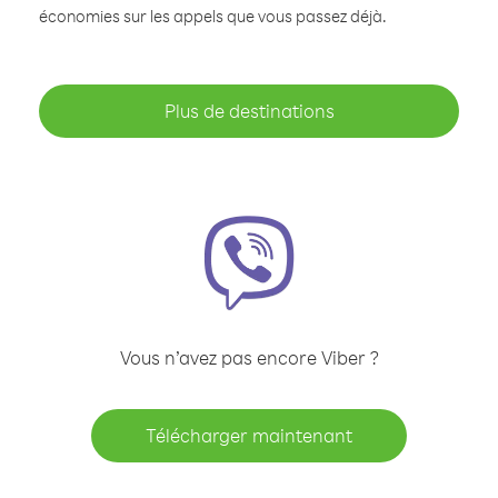
économies sur les appels que vous passez déjà.
Plus de destinations
Vous n’avez pas encore Viber ?
Télécharger maintenant