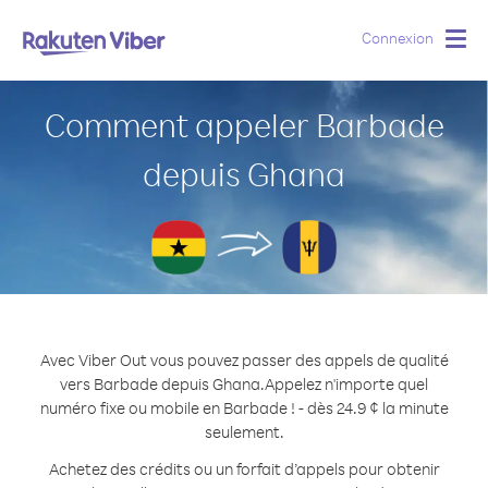
Connexion
Togg
navig
Comment appeler Barbade
depuis Ghana
Avec Viber Out vous pouvez passer des appels de qualité
vers Barbade depuis Ghana.
Appelez n'importe quel
numéro fixe ou mobile en Barbade ! - dès 24.9 ¢ la minute
seulement.
Achetez des crédits ou un forfait d’appels pour obtenir