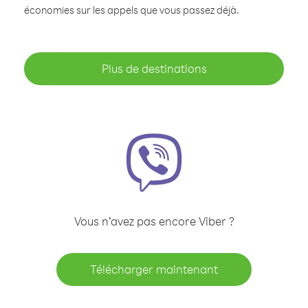
économies sur les appels que vous passez déjà.
Plus de destinations
Vous n’avez pas encore Viber ?
Télécharger maintenant