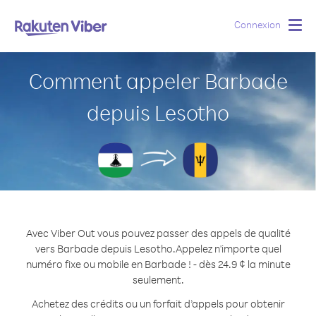
Connexion
Togg
navig
Comment appeler Barbade
depuis Lesotho
Avec Viber Out vous pouvez passer des appels de qualité
vers Barbade depuis Lesotho.
Appelez n'importe quel
numéro fixe ou mobile en Barbade ! - dès 24.9 ¢ la minute
seulement.
Achetez des crédits ou un forfait d’appels pour obtenir