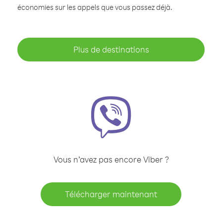
économies sur les appels que vous passez déjà.
Plus de destinations
Vous n’avez pas encore Viber ?
Télécharger maintenant