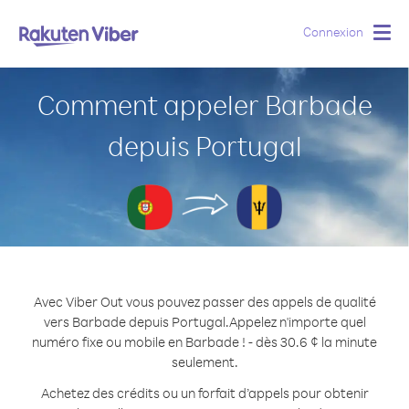
Connexion
Togg
navig
Comment appeler Barbade
depuis Portugal
Avec Viber Out vous pouvez passer des appels de qualité
vers Barbade depuis Portugal.
Appelez n'importe quel
numéro fixe ou mobile en Barbade ! - dès 30.6 ¢ la minute
seulement.
Achetez des crédits ou un forfait d’appels pour obtenir