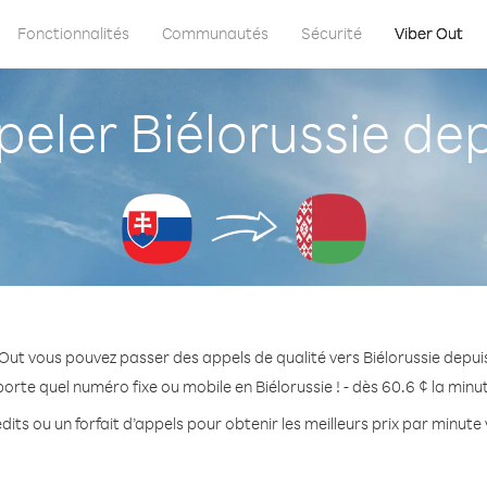
Fonctionnalités
Communautés
Sécurité
Viber Out
ler Biélorussie dep
Out vous pouvez passer des appels de qualité vers Biélorussie depui
orte quel numéro fixe ou mobile en Biélorussie ! - dès 60.6 ¢ la min
its ou un forfait d’appels pour obtenir les meilleurs prix par minute 