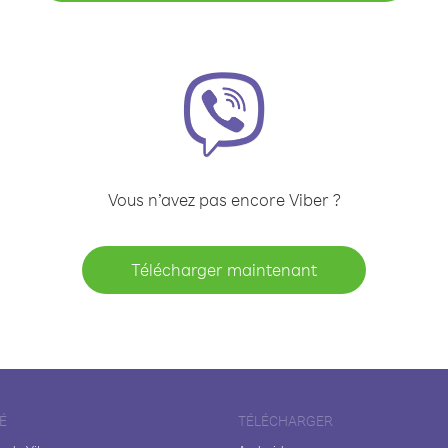
Vous n’avez pas encore Viber ?
Télécharger maintenant
É
TÉLÉCHARGER