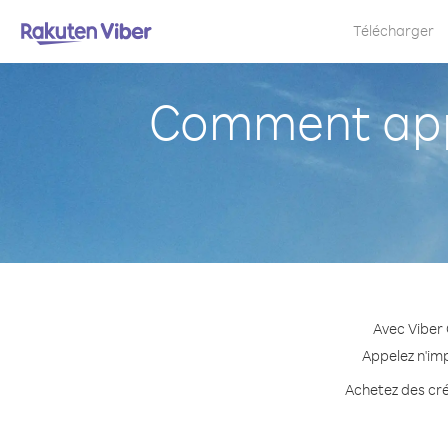
Télécharger
Comment appe
Avec Viber 
Appelez n'imp
Achetez des créd