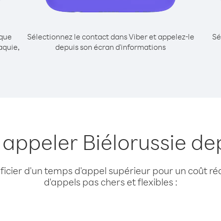
ique
Sélectionnez le contact dans Viber et appelez-le
Sé
aquie,
depuis son écran d'informations
 appeler Biélorussie de
cier d'un temps d'appel supérieur pour un coût réd
d'appels pas chers et flexibles :