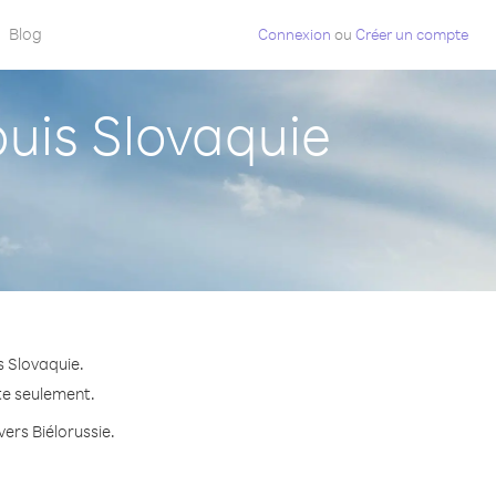
Blog
Connexion
ou
Créer un compte
uis Slovaquie
s Slovaquie.
ute seulement.
vers Biélorussie.