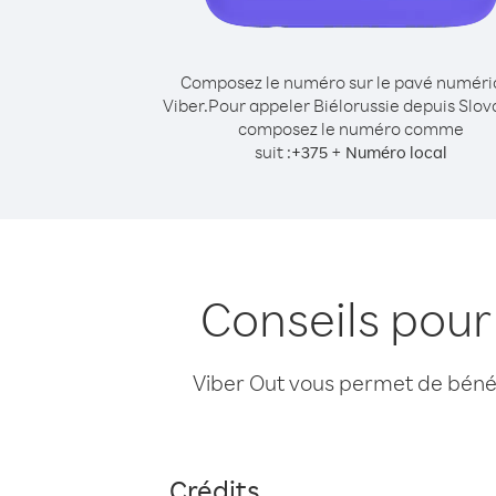
Composez le numéro sur le pavé numér
Viber.
Pour appeler Biélorussie depuis Slov
composez le numéro comme
suit :
+
+
375
Numéro local
Conseils pour
Viber Out vous permet de bénéfi
Crédits