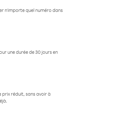
eler n'importe quel numéro dans
pour une durée de 30 jours en
prix réduit, sans avoir à
éjà.