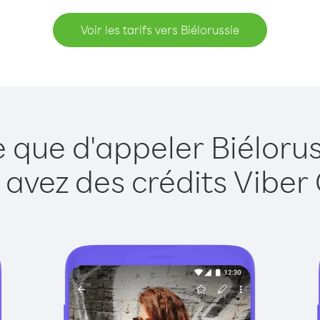
Voir les tarifs vers Biélorussie
e que d'appeler Biélorus
 avez des crédits Viber 