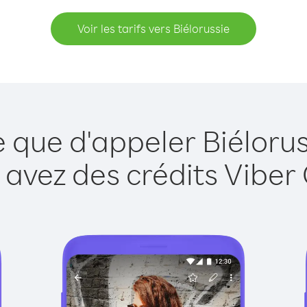
Voir les tarifs vers Biélorussie
e que d'appeler Biélorus
 avez des crédits Viber 