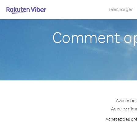
Télécharger
Comment app
Avec Viber
Appelez n'imp
Achetez des créd