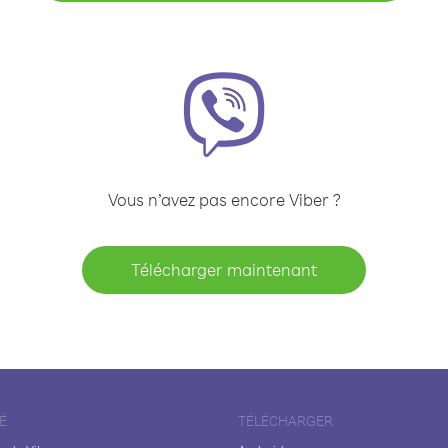
Vous n’avez pas encore Viber ?
Télécharger maintenant
É
TÉLÉCHARGER