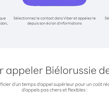
ique
Sélectionnez le contact dans Viber et appelez-le
Sé
udan,
depuis son écran d'informations
r appeler Biélorussie 
cier d'un temps d'appel supérieur pour un coût réd
d'appels pas chers et flexibles :