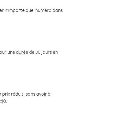
eler n'importe quel numéro dans
pour une durée de 30 jours en
prix réduit, sans avoir à
éjà.