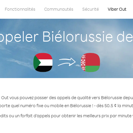
Fonctionnalités
Communautés
Sécurité
Viber Out
eler Biélorussie d
 Out vous pouvez passer des appels de qualité vers Biélorussie dep
orte quel numéro fixe ou mobile en Biélorussie ! - dès 50.5 ¢ la min
its ou un forfait d’appels pour obtenir les meilleurs prix par minute 