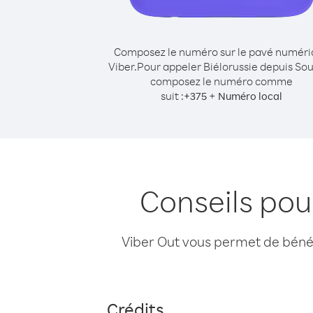
Composez le numéro sur le pavé numér
Viber.
Pour appeler Biélorussie depuis So
composez le numéro comme
suit :
+
+
375
Numéro local
Conseils pou
Viber Out vous permet de bénéfi
Crédits