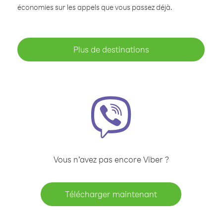
économies sur les appels que vous passez déjà.
Plus de destinations
Vous n’avez pas encore Viber ?
Télécharger maintenant