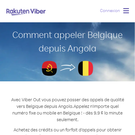
Connexion
Togg
navig
Comment appeler Belgique
depuis Angola
Avec Viber Out vous pouvez passer des appels de qualité
vers Belgique depuis Angola.
Appelez n'importe quel
numéro fixe ou mobile en Belgique ! - dès 9.9 ¢ la minute
seulement.
Achetez des crédits ou un forfait d’appels pour obtenir