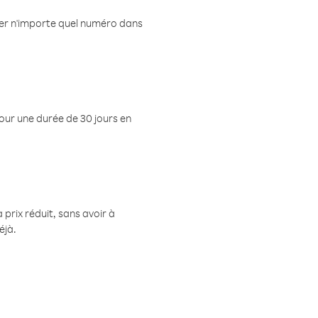
eler n'importe quel numéro dans
pour une durée de 30 jours en
prix réduit, sans avoir à
éjà.