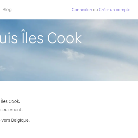
Blog
Connexion
ou
Créer un compte
is Îles Cook
Îles Cook.
e seulement.
e vers Belgique.