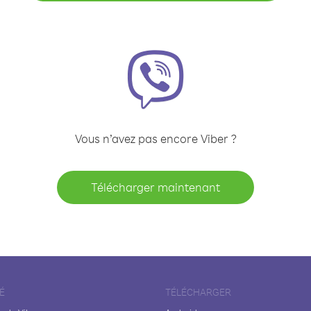
Vous n’avez pas encore Viber ?
Télécharger maintenant
É
TÉLÉCHARGER