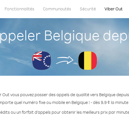
Fonctionnalités
Communautés
Sécurité
Viber Out
eler Belgique depu
r Out vous pouvez passer des appels de qualité vers Belgique depuis 
mporte quel numéro fixe ou mobile en Belgique ! - dès 9.9 ¢ la minut
dits ou un forfait d’appels pour obtenir les meilleurs prix par minut