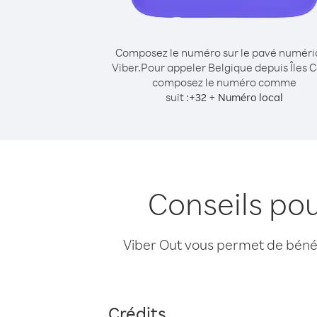
Composez le numéro sur le pavé numér
Viber.
Pour appeler Belgique depuis Îles C
composez le numéro comme
suit :
+
+
32
Numéro local
Conseils pou
Viber Out vous permet de bénéfi
Crédits