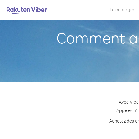
Télécharger
Comment app
Avec Vibe
Appelez n'i
Achetez des cré