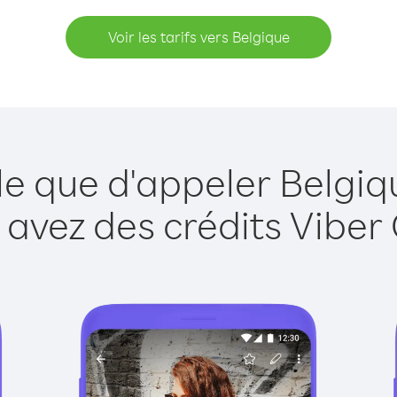
Voir les tarifs vers Belgique
le que d'appeler Belgiq
 avez des crédits Viber 