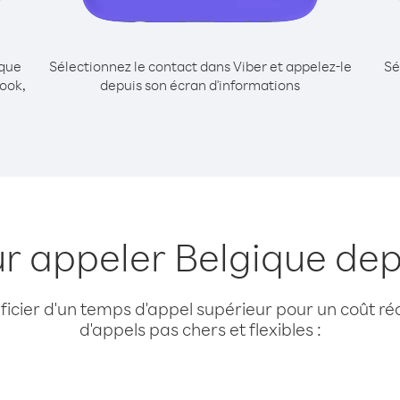
ique
Sélectionnez le contact dans Viber et appelez-le
Sé
ook,
depuis son écran d'informations
r appeler Belgique dep
cier d'un temps d'appel supérieur pour un coût réd
d'appels pas chers et flexibles :