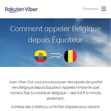
Connexion
Togg
navig
Comment appeler Belgique
depuis Équateur
Avec Viber Out vous pouvez passer des appels de qualité
vers Belgique depuis Équateur.
Appelez n'importe quel
numéro fixe ou mobile en Belgique ! - dès 9.9 ¢ la minute
seulement.
Achetez des crédits ou un forfait d’appels pour obtenir