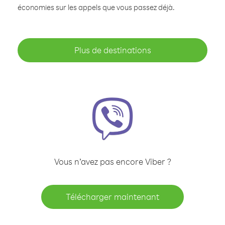
économies sur les appels que vous passez déjà.
Plus de destinations
Vous n’avez pas encore Viber ?
Télécharger maintenant