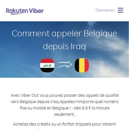
Connexion
Togg
navig
Comment appeler Belgique
depuis Iraq
Avec Viber Out vous pouvez passer des appels de qualité
vers Belgique depuis Iraq.
Appelez n'importe quel numéro
fixe ou mobile en Belgique ! - dès 9.9 ¢ la minute
seulement.
Achetez des crédits ou un forfait d’appels pour obtenir