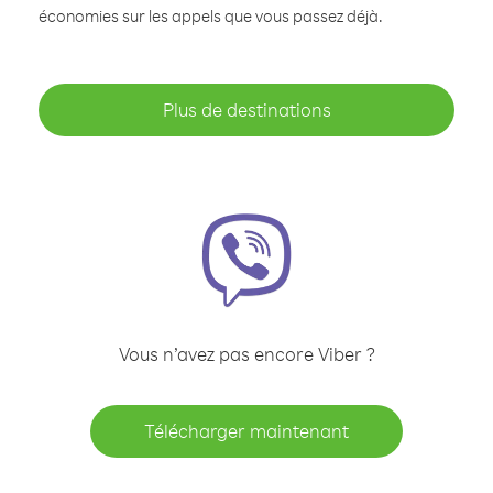
économies sur les appels que vous passez déjà.
Plus de destinations
Vous n’avez pas encore Viber ?
Télécharger maintenant