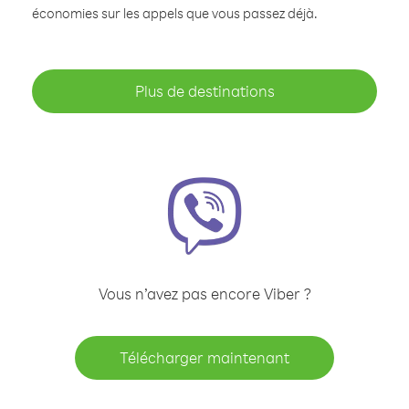
économies sur les appels que vous passez déjà.
Plus de destinations
Vous n’avez pas encore Viber ?
Télécharger maintenant