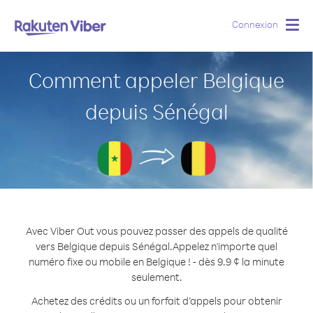
Connexion
Togg
navig
Comment appeler Belgique
depuis Sénégal
Avec Viber Out vous pouvez passer des appels de qualité
vers Belgique depuis Sénégal.
Appelez n'importe quel
numéro fixe ou mobile en Belgique ! - dès 9.9 ¢ la minute
seulement.
Achetez des crédits ou un forfait d’appels pour obtenir