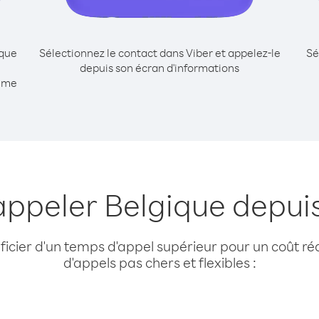
ique
Sélectionnez le contact dans Viber et appelez-le
Sé
depuis son écran d'informations
mme
appeler Belgique depu
cier d'un temps d'appel supérieur pour un coût réd
d'appels pas chers et flexibles :