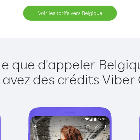
Voir les tarifs vers Belgique
le que d'appeler Belgiq
 avez des crédits Viber 