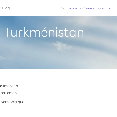
Blog
Connexion
ou
Créer un compte
 Turkménistan
Turkménistan.
e seulement.
e vers Belgique.