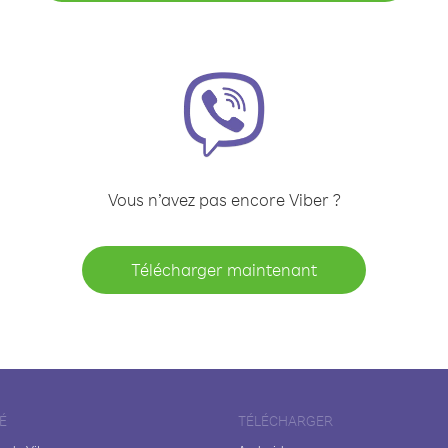
Vous n’avez pas encore Viber ?
Télécharger maintenant
É
TÉLÉCHARGER