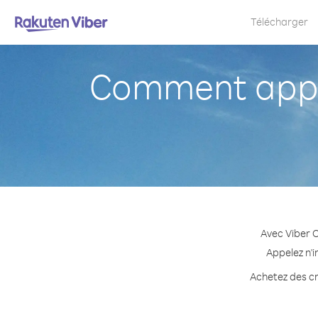
Télécharger
Comment appe
Avec Viber O
Appelez n'i
Achetez des cré