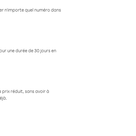
eler n'importe quel numéro dans
pour une durée de 30 jours en
prix réduit, sans avoir à
éjà.