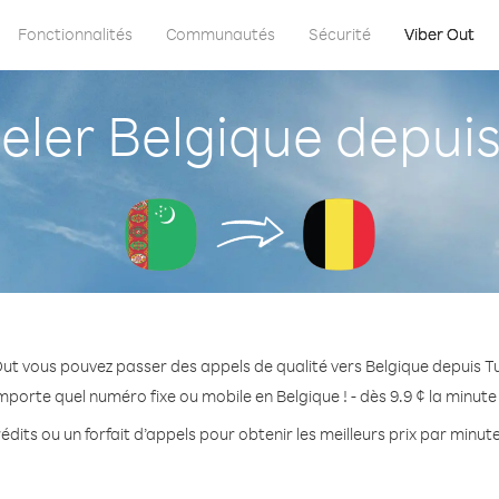
Fonctionnalités
Communautés
Sécurité
Viber Out
ler Belgique depuis
ut vous pouvez passer des appels de qualité vers Belgique depuis 
mporte quel numéro fixe ou mobile en Belgique ! - dès 9.9 ¢ la minut
dits ou un forfait d’appels pour obtenir les meilleurs prix par minut