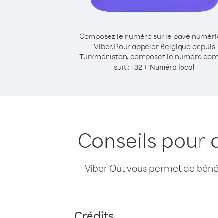
Composez le numéro sur le pavé numér
Viber.
Pour appeler Belgique depuis
Turkménistan, composez le numéro co
suit :
+
+
32
Numéro local
Conseils pour 
Viber Out vous permet de bénéfi
Crédits