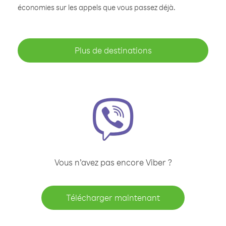
économies sur les appels que vous passez déjà.
Plus de destinations
Vous n’avez pas encore Viber ?
Télécharger maintenant