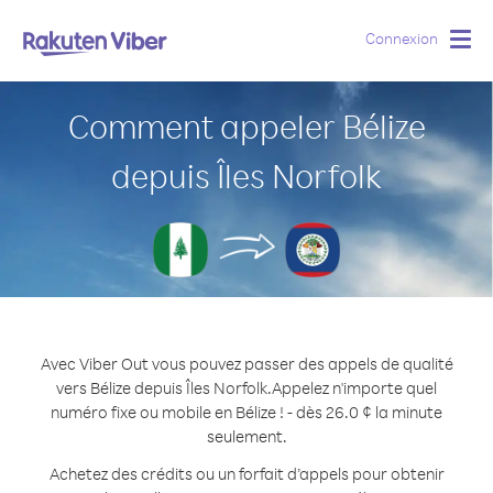
Connexion
Togg
navig
Comment appeler Bélize
depuis Îles Norfolk
Avec Viber Out vous pouvez passer des appels de qualité
vers Bélize depuis Îles Norfolk.
Appelez n'importe quel
numéro fixe ou mobile en Bélize ! - dès 26.0 ¢ la minute
seulement.
Achetez des crédits ou un forfait d’appels pour obtenir