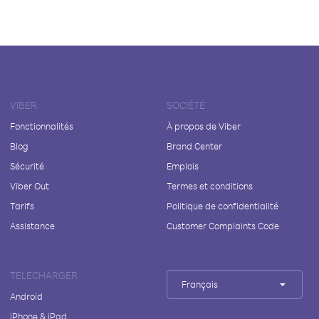
VIBER
SOCIÉTÉ
Fonctionnalités
À propos de Viber
Blog
Brand Center
Sécurité
Emplois
Viber Out
Termes et conditions
Tarifs
Politique de confidentialité
Assistance
Customer Complaints Code
TÉLÉCHARGER
Français
Android
iPhone & iPad