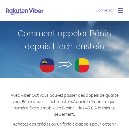
Connexion
Togg
navig
Comment appeler Bénin
depuis Liechtenstein
Avec Viber Out vous pouvez passer des appels de qualité
vers Bénin depuis Liechtenstein.
Appelez n'importe quel
numéro fixe ou mobile en Bénin ! - dès 45.0 ¢ la minute
seulement.
Achetez des crédits ou un forfait d’appels pour obtenir