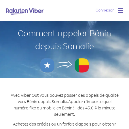
Connexion
Togg
navig
Comment appeler Bénin
depuis Somalie
Avec Viber Out vous pouvez passer des appels de qualité
vers Bénin depuis Somalie.
Appelez n'importe quel
numéro fixe ou mobile en Bénin ! - dès 45.0 ¢ la minute
seulement.
Achetez des crédits ou un forfait d’appels pour obtenir