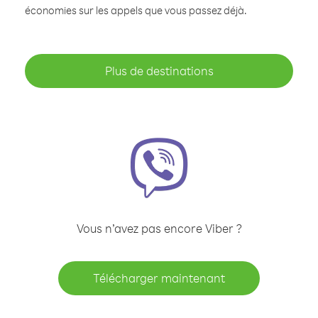
économies sur les appels que vous passez déjà.
Plus de destinations
Vous n’avez pas encore Viber ?
Télécharger maintenant