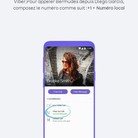
Viber.
Pour appeler Bermudes depuis Diego Garcia,
composez le numéro comme suit :
+
+
1
Numéro local