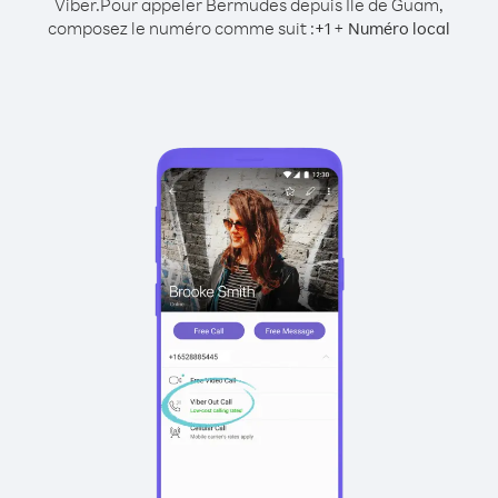
Viber.
Pour appeler Bermudes depuis Île de Guam,
composez le numéro comme suit :
+
+
1
Numéro local