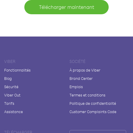
Télécharger maintenant
VIBER
SOCIÉTÉ
Fonctionnalités
À propos de Viber
Blog
Brand Center
Sécurité
Emplois
Viber Out
Termes et conditions
Tarifs
Politique de confidentialité
Assistance
Customer Complaints Code
TÉLÉCHARGER