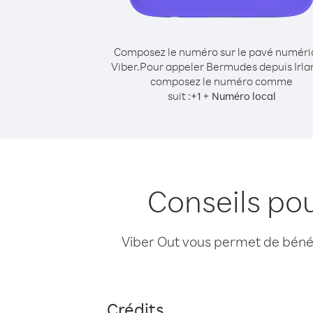
Composez le numéro sur le pavé numér
Viber.
Pour appeler Bermudes depuis Irla
composez le numéro comme
suit :
+
+
1
Numéro local
Conseils po
Viber Out vous permet de bénéfi
Crédits