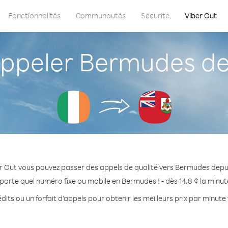
Fonctionnalités
Communautés
Sécurité
Viber Out
peler Bermudes dep
r Out vous pouvez passer des appels de qualité vers Bermudes depui
porte quel numéro fixe ou mobile en Bermudes ! - dès 14.8 ¢ la minu
dits ou un forfait d’appels pour obtenir les meilleurs prix par minut