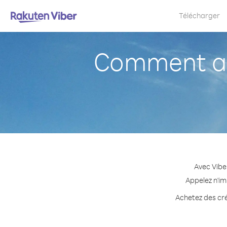
Télécharger
Comment ap
Avec Vibe
Appelez n'im
Achetez des cré