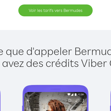
Voir les tarifs vers Bermudes
le que d'appeler Bermud
 avez des crédits Viber 