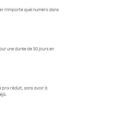
eler n'importe quel numéro dans
pour une durée de 30 jours en
prix réduit, sans avoir à
éjà.