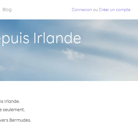
Blog
Connexion
ou
Créer un compte
uis Irlande
s Irlande.
te seulement.
e vers Bermudes.