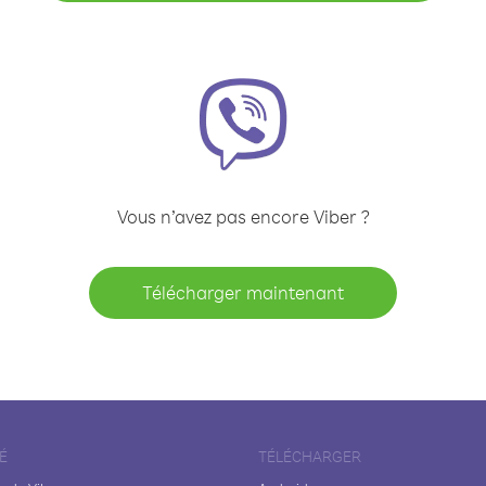
Vous n’avez pas encore Viber ?
Télécharger maintenant
É
TÉLÉCHARGER