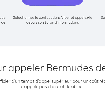
ique
Sélectionnez le contact dans Viber et appelez-le
Sé
nde,
depuis son écran d'informations
ur appeler Bermudes de
cier d'un temps d'appel supérieur pour un coût réd
d'appels pas chers et flexibles :