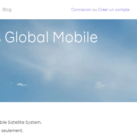
Blog
Connexion
ou
Créer un compte
Global Mobile
ile Satellite System.
e seulement.