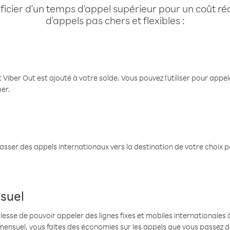
cier d'un temps d'appel supérieur pour un coût réd
d'appels pas chers et flexibles :
 Viber Out est ajouté à votre solde. Vous pouvez l'utiliser pour app
ber.
passer des appels internationaux vers la destination de votre choix 
suel
se de pouvoir appeler des lignes fixes et mobiles internationales à 
mensuel, vous faites des économies sur les appels que vous passez d