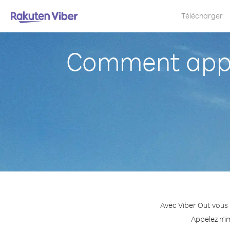
Télécharger
Comment appe
Avec Viber Out vous 
Appelez n'i