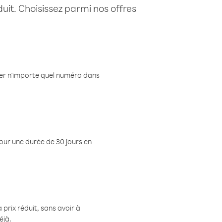
uit. Choisissez parmi nos offres
eler n'importe quel numéro dans
pour une durée de 30 jours en
prix réduit, sans avoir à
éjà.