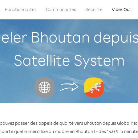
Fonctionnalités
Communautés
Sécurité
Viber Out
ler Bhoutan depuis 
Satellite System
pouvez passer des appels de qualité vers Bhoutan depuis Global Mob
mporte quel numéro fixe ou mobile en Bhoutan ! - dès 15.0 ¢ la minut