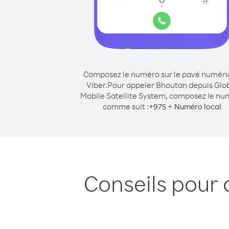
Composez le numéro sur le pavé numér
Viber.
Pour appeler Bhoutan depuis Glo
Mobile Satellite System, composez le nu
comme suit :
+
+
975
Numéro local
Conseils pour