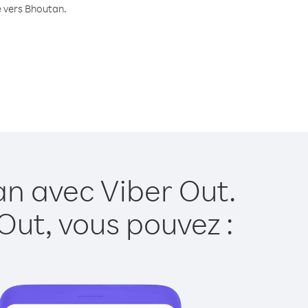
e vers Bhoutan.
an avec Viber Out.
Out, vous pouvez :