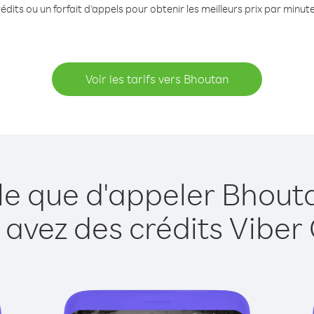
édits ou un forfait d’appels pour obtenir les meilleurs prix par minut
Voir les tarifs vers Bhoutan
le que d'appeler Bhout
 avez des crédits Viber 