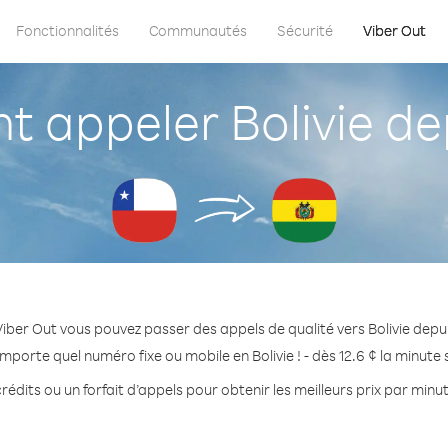
Fonctionnalités
Communautés
Sécurité
Viber Out
appeler Bolivie dep
iber Out vous pouvez passer des appels de qualité vers Bolivie depuis
importe quel numéro fixe ou mobile en Bolivie ! - dès 12.6 ¢ la minute
édits ou un forfait d’appels pour obtenir les meilleurs prix par minut