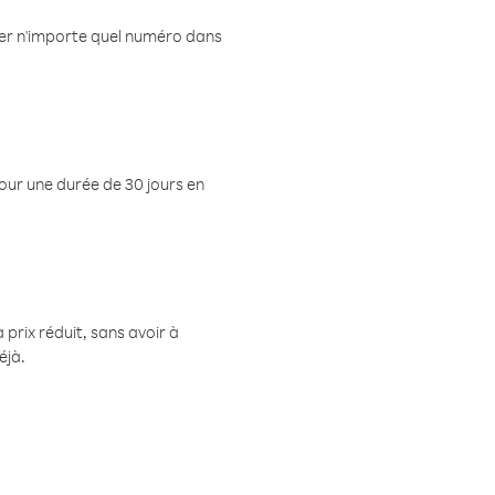
eler n'importe quel numéro dans
pour une durée de 30 jours en
prix réduit, sans avoir à
éjà.