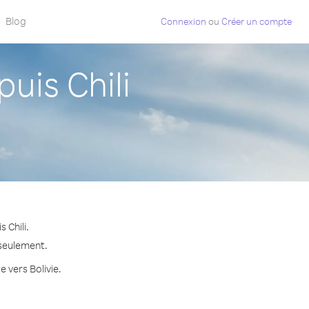
Blog
Connexion
ou
Créer un compte
uis Chili
 Chili.
 seulement.
e vers Bolivie.