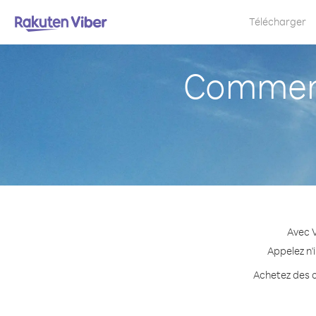
Télécharger
Comment 
Avec V
Appelez n'
Achetez des cr