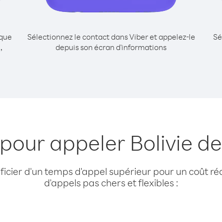
ique
Sélectionnez le contact dans Viber et appelez-le
Sé
,
depuis son écran d'informations
pour appeler Bolivie de
cier d'un temps d'appel supérieur pour un coût réd
d'appels pas chers et flexibles :