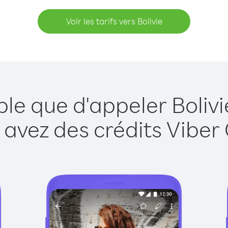
Voir les tarifs vers Bolivie
ple que d'appeler Bolivi
 avez des crédits Viber 