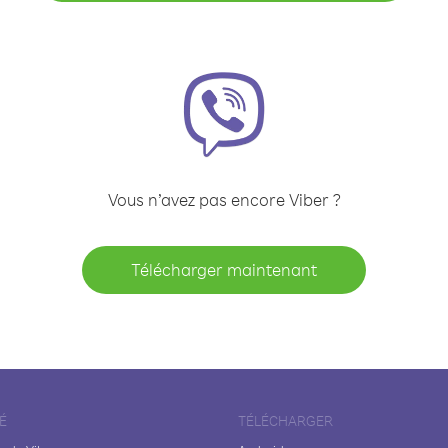
Vous n’avez pas encore Viber ?
Télécharger maintenant
É
TÉLÉCHARGER