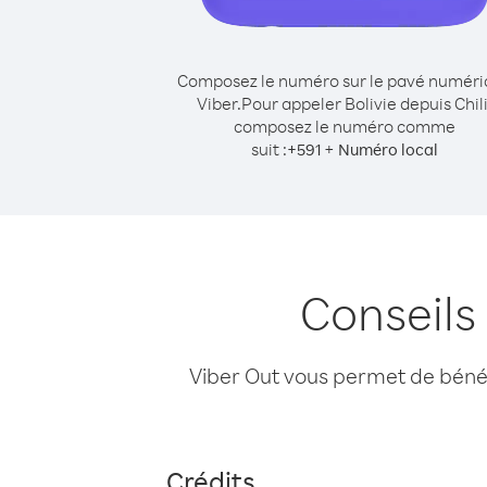
Composez le numéro sur le pavé numér
Viber.
Pour appeler Bolivie depuis Chili
composez le numéro comme
suit :
+
+
591
Numéro local
Conseils 
Viber Out vous permet de bénéfi
Crédits