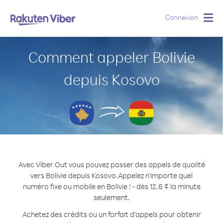
Connexion
Togg
navig
Comment appeler Bolivie
depuis Kosovo
Avec Viber Out vous pouvez passer des appels de qualité
vers Bolivie depuis Kosovo.
Appelez n'importe quel
numéro fixe ou mobile en Bolivie ! - dès 12.6 ¢ la minute
seulement.
Achetez des crédits ou un forfait d’appels pour obtenir