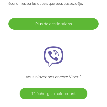
économies sur les appels que vous passez déjà.
Plus de destinations
Vous n’avez pas encore Viber ?
Télécharger maintenant