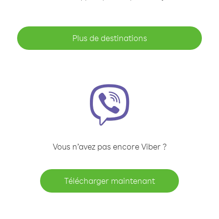
Plus de destinations
Vous n’avez pas encore Viber ?
Télécharger maintenant