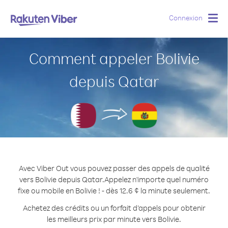
Connexion
Togg
navig
Comment appeler Bolivie
depuis Qatar
Avec Viber Out vous pouvez passer des appels de qualité
vers Bolivie depuis Qatar.
Appelez n'importe quel numéro
fixe ou mobile en Bolivie ! - dès 12.6 ¢ la minute seulement.
Achetez des crédits ou un forfait d’appels pour obtenir
les meilleurs prix par minute vers Bolivie.