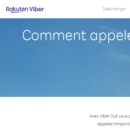
Télécharger
Comment appele
Avec Viber Out vous 
Appelez n'importe