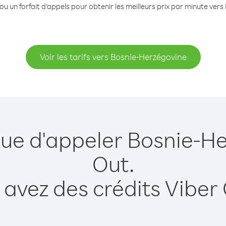
ou un forfait d’appels pour obtenir les meilleurs prix par minute ver
Voir les tarifs vers Bosnie-Herzégovine
que d'appeler Bosnie-H
Out.
 avez des crédits Viber 