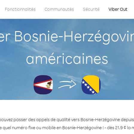
Fonctionnalités
Communautés
Sécurité
Viber Out
r Bosnie-Herzégovi
américaines
pouvez passer des appels de qualité vers Bosnie-Herzégovine depu
 quel numéro fixe ou mobile en Bosnie-Herzégovine ! - dès 21.9 ¢ la