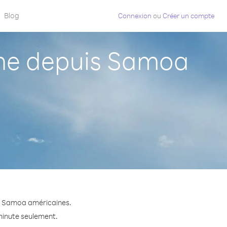
Blog
Connexion
ou
Créer un compte
ne depuis Samoa
is Samoa américaines.
 minute seulement.