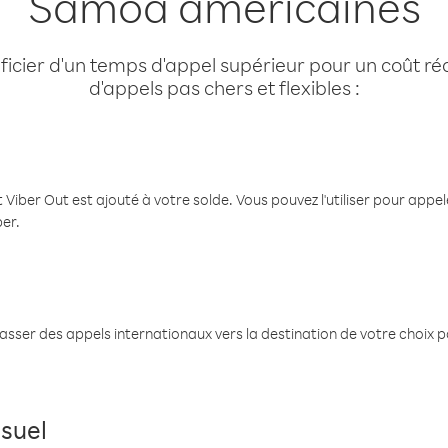
Samoa américaines
cier d'un temps d'appel supérieur pour un coût réd
d'appels pas chers et flexibles :
 Viber Out est ajouté à votre solde. Vous pouvez l'utiliser pour app
ber.
passer des appels internationaux vers la destination de votre choix 
suel