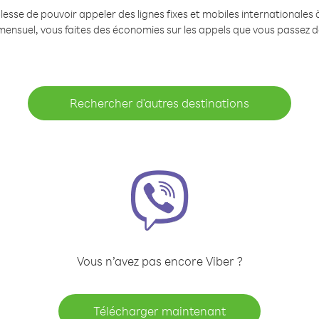
se de pouvoir appeler des lignes fixes et mobiles internationales à 
mensuel, vous faites des économies sur les appels que vous passez d
Rechercher d'autres destinations
Vous n’avez pas encore Viber ?
Télécharger maintenant