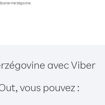
s Bosnie-Herzégovine.
erzégovine avec Viber
Out, vous pouvez :