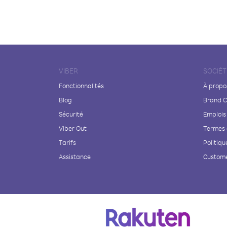
VIBER
SOCIÉT
Fonctionnalités
À propo
Blog
Brand C
Sécurité
Emplois
Viber Out
Termes 
Tarifs
Politiqu
Assistance
Custome