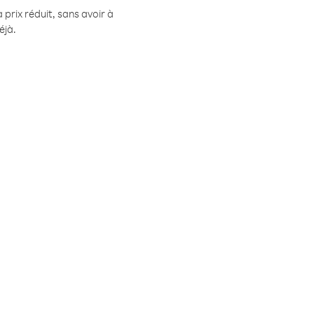
prix réduit, sans avoir à
éjà.