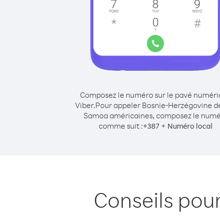
Composez le numéro sur le pavé numér
Viber.
Pour appeler Bosnie-Herzégovine d
Samoa américaines, composez le num
comme suit :
+
+
387
Numéro local
Conseils pou