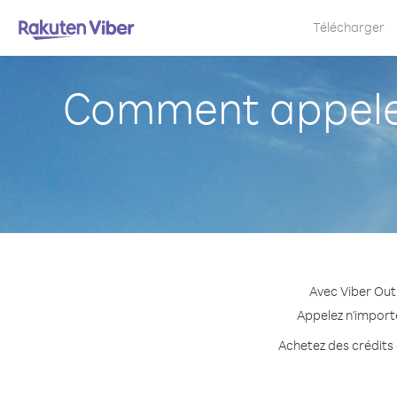
Télécharger
Comment appeler
Avec Viber Out
Appelez n'importe
Achetez des crédits 