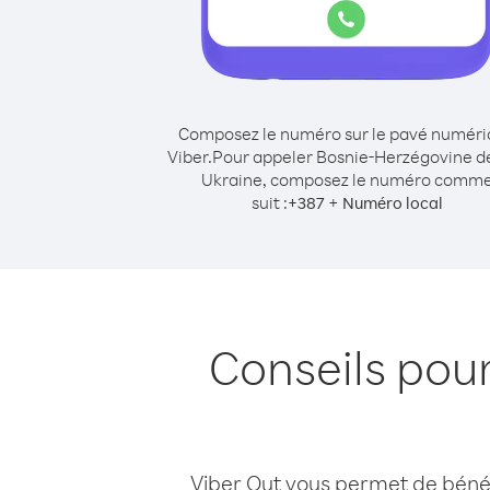
Composez le numéro sur le pavé numér
Viber.
Pour appeler Bosnie-Herzégovine d
Ukraine, composez le numéro comm
suit :
+
+
387
Numéro local
Conseils pou
Viber Out vous permet de bénéfi