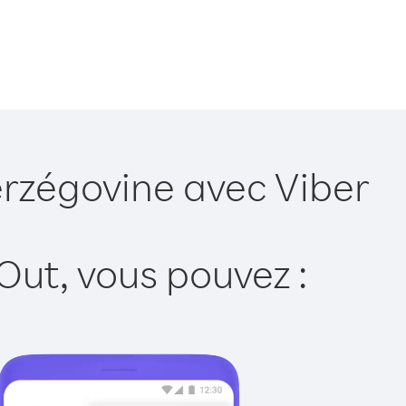
erzégovine avec Viber
Out, vous pouvez :