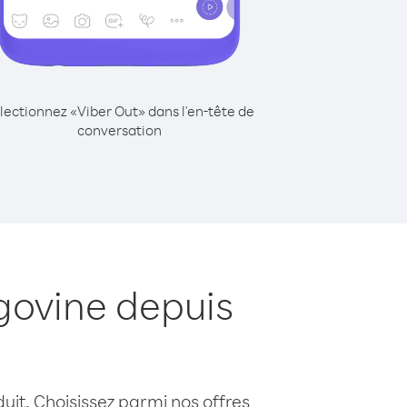
lectionnez «Viber Out» dans l'en-tête de
conversation
govine depuis
uit. Choisissez parmi nos offres