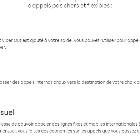
d'appels pas chers et flexibles :
 Viber Out est ajouté à votre solde. Vous pouvez l'utiliser pour app
ber.
passer des appels internationaux vers la destination de votre choix 
suel
se de pouvoir appeler des lignes fixes et mobiles internationales à 
mensuel, vous faites des économies sur les appels que vous passez d