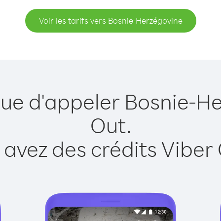
Voir les tarifs vers Bosnie-Herzégovine
que d'appeler Bosnie-H
Out.
 avez des crédits Viber 