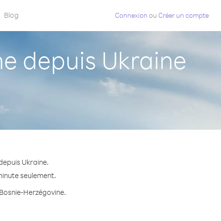
Blog
Connexion
ou
Créer un compte
e depuis Ukraine
depuis Ukraine.
 minute seulement.
s Bosnie-Herzégovine.