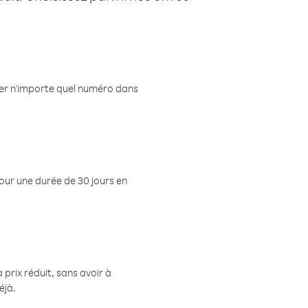
eler n'importe quel numéro dans
pour une durée de 30 jours en
prix réduit, sans avoir à
éjà.