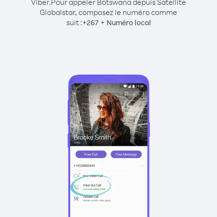
Viber.
Pour appeler Botswana depuis Satellite
Globalstar, composez le numéro comme
suit :
+
+
267
Numéro local