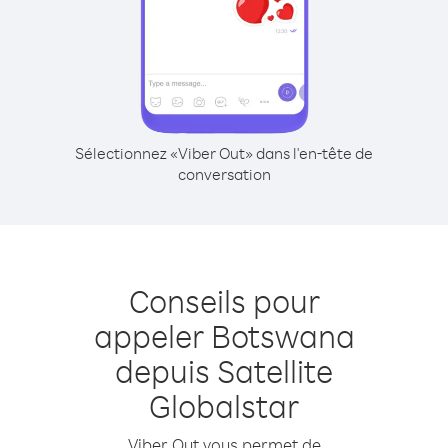
Sélectionnez «Viber Out» dans l'en-tête de
conversation
Conseils pour
appeler Botswana
depuis Satellite
Globalstar
Viber Out vous permet de