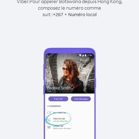
Viber.
Pour appeler Botswana depuis Hong Kong,
composez le numéro comme
suit :
+
+
267
Numéro local