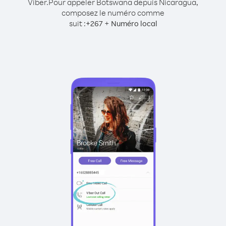
Viber.
Pour appeler Botswana depuis Nicaragua,
composez le numéro comme
suit :
+
+
267
Numéro local