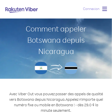
Connexion
Togg
navig
Comment appeler
Botswana depuis
Nicaragua
Avec Viber Out vous pouvez passer des appels de qualité
vers Botswana depuis Nicaragua.
Appelez n'importe quel
numéro fixe ou mobile en Botswana ! - dès 29.0 ¢ la
minute seulement.