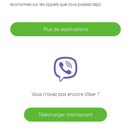
économies sur les appels que vous passez déjà.
Plus de destinations
Vous n’avez pas encore Viber ?
Télécharger maintenant