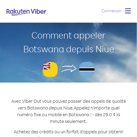
Connexion
Togg
navig
Comment appeler
Botswana depuis Niue
Avec Viber Out vous pouvez passer des appels de qualité
vers Botswana depuis Niue.
Appelez n'importe quel
numéro fixe ou mobile en Botswana ! - dès 29.0 ¢ la
minute seulement.
Achetez des crédits ou un forfait d’appels pour obtenir