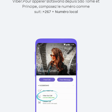
Viber.
Pour appeler Botswana depuis São Tomé et
Príncipe, composez le numéro comme
suit :
+
+
267
Numéro local