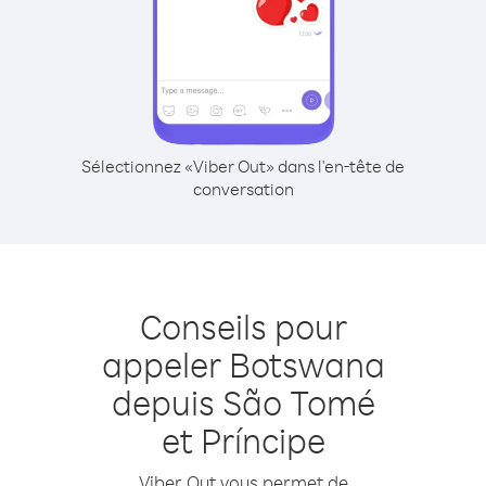
Sélectionnez «Viber Out» dans l'en-tête de
conversation
Conseils pour
appeler Botswana
depuis São Tomé
et Príncipe
Viber Out vous permet de