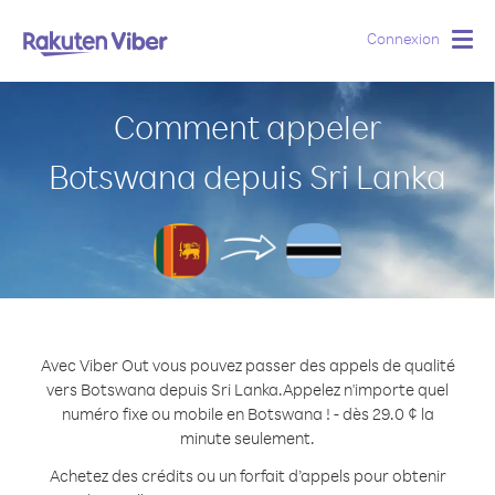
Connexion
Togg
navig
Comment appeler
Botswana depuis Sri Lanka
Avec Viber Out vous pouvez passer des appels de qualité
vers Botswana depuis Sri Lanka.
Appelez n'importe quel
numéro fixe ou mobile en Botswana ! - dès 29.0 ¢ la
minute seulement.
Achetez des crédits ou un forfait d’appels pour obtenir