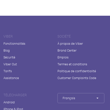
VIBER
SOCIÉTÉ
Fonctionnalités
À propos de Viber
Blog
Brand Center
Sécurité
Emplois
Viber Out
Termes et conditions
Tarifs
Politique de confidentialité
Assistance
Customer Complaints Code
TÉLÉCHARGER
Français
Android
iPhone & iPad