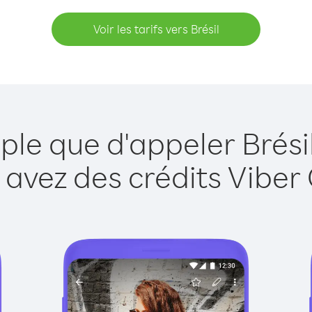
Voir les tarifs vers Brésil
ple que d'appeler Brési
 avez des crédits Viber 