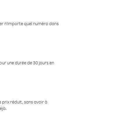
eler n'importe quel numéro dans
pour une durée de 30 jours en
prix réduit, sans avoir à
éjà.