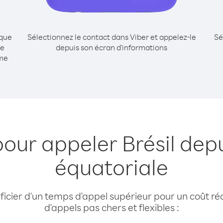
ique
Sélectionnez le contact dans Viber et appelez-le
Sé
ée
depuis son écran d'informations
mme
pour appeler Brésil dep
équatoriale
cier d'un temps d'appel supérieur pour un coût réd
d'appels pas chers et flexibles :