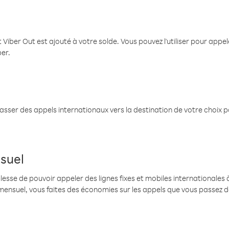
 Viber Out est ajouté à votre solde. Vous pouvez l'utiliser pour app
ber.
passer des appels internationaux vers la destination de votre choix 
suel
se de pouvoir appeler des lignes fixes et mobiles internationales à 
mensuel, vous faites des économies sur les appels que vous passez d