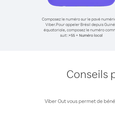
Composez le numéro sur le pavé numér
Viber.
Pour appeler Brésil depuis Guin
équatoriale, composez le numéro co
suit :
+
+
55
Numéro local
Conseils 
Viber Out vous permet de bénéfi