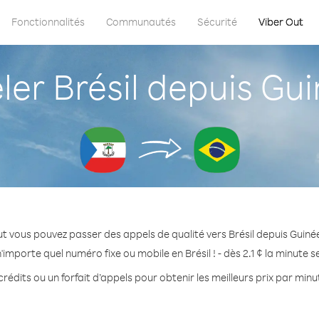
Fonctionnalités
Communautés
Sécurité
Viber Out
r Brésil depuis Gui
t vous pouvez passer des appels de qualité vers Brésil depuis Guiné
'importe quel numéro fixe ou mobile en Brésil ! - dès 2.1 ¢ la minute 
rédits ou un forfait d’appels pour obtenir les meilleurs prix par minut