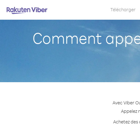
Télécharger
Comment appele
Avec Viber Ou
Appelez n
Achetez des c