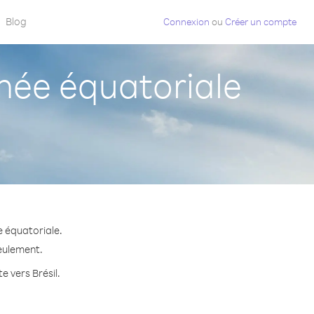
Blog
Connexion
ou
Créer un compte
née équatoriale
e équatoriale.
seulement.
e vers Brésil.