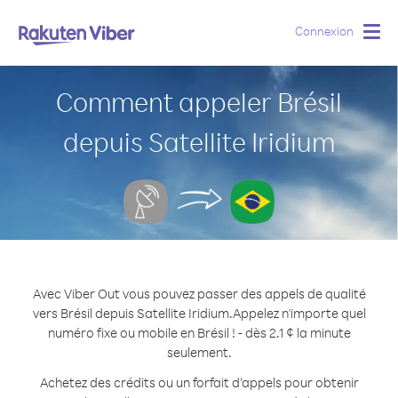
Connexion
Togg
navig
Comment appeler Brésil
depuis Satellite Iridium
Avec Viber Out vous pouvez passer des appels de qualité
vers Brésil depuis Satellite Iridium.
Appelez n'importe quel
numéro fixe ou mobile en Brésil ! - dès 2.1 ¢ la minute
seulement.
Achetez des crédits ou un forfait d’appels pour obtenir