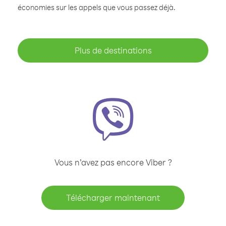
économies sur les appels que vous passez déjà.
Plus de destinations
Vous n’avez pas encore Viber ?
Télécharger maintenant