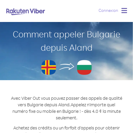
Connexion
Togg
navig
Comment appeler Bulgarie
depuis Aland
Avec Viber Out vous pouvez passer des appels de qualité
vers Bulgarie depuis Aland.
Appelez n'importe quel
numéro fixe ou mobile en Bulgarie ! - dès 4.0 ¢ la minute
seulement.
Achetez des crédits ou un forfait d’appels pour obtenir