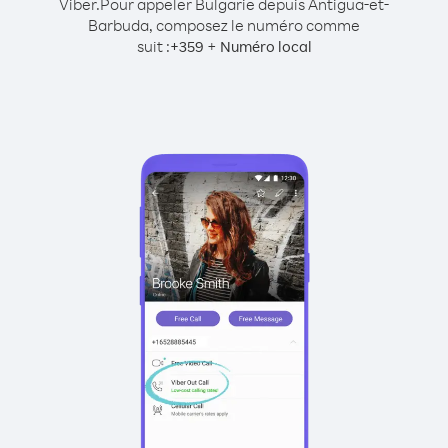
Viber.
Pour appeler Bulgarie depuis Antigua-et-
Barbuda, composez le numéro comme
suit :
+
+
359
Numéro local