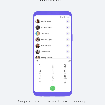
Composez le numéro sur le pavé numérique