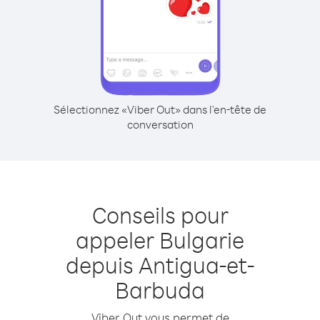
Sélectionnez «Viber Out» dans l'en-tête de
conversation
Conseils pour
appeler Bulgarie
depuis Antigua-et-
Barbuda
Viber Out vous permet de