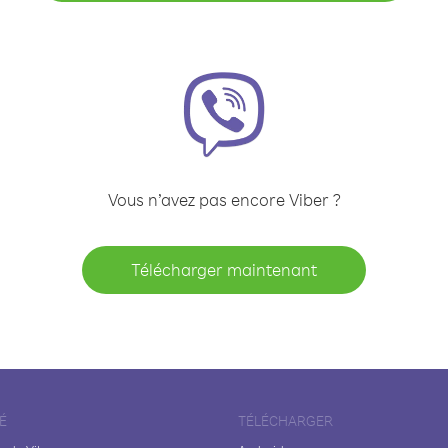
Vous n’avez pas encore Viber ?
Télécharger maintenant
É
TÉLÉCHARGER