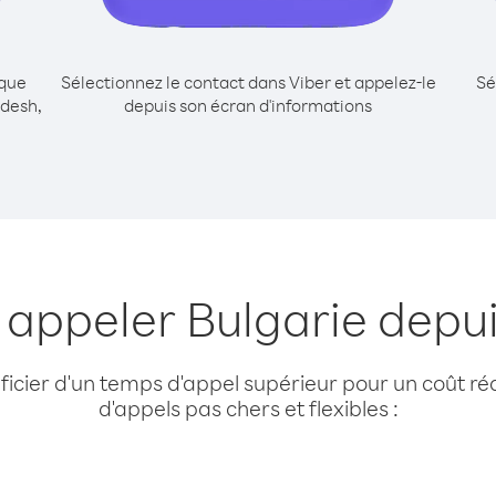
ique
Sélectionnez le contact dans Viber et appelez-le
Sé
adesh,
depuis son écran d'informations
 appeler Bulgarie dep
cier d'un temps d'appel supérieur pour un coût réd
d'appels pas chers et flexibles :