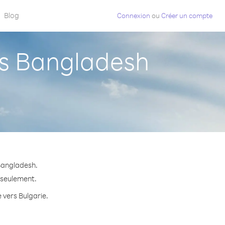
Blog
Connexion
ou
Créer un compte
s Bangladesh
Bangladesh.
e seulement.
 vers Bulgarie.