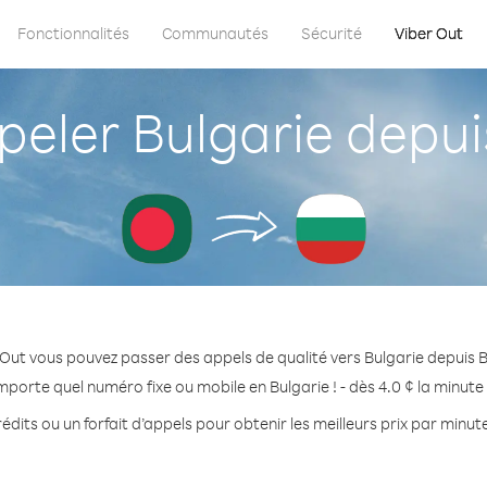
Fonctionnalités
Communautés
Sécurité
Viber Out
eler Bulgarie depui
 Out vous pouvez passer des appels de qualité vers Bulgarie depuis 
mporte quel numéro fixe ou mobile en Bulgarie ! - dès 4.0 ¢ la minut
édits ou un forfait d’appels pour obtenir les meilleurs prix par minute