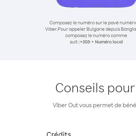
Composez le numéro sur le pavé numér
Viber.
Pour appeler Bulgarie depuis Bangl
composez le numéro comme
suit :
+
+
359
Numéro local
Conseils pour
Viber Out vous permet de bénéfi
Crédits