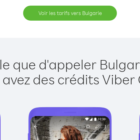
Voir les tarifs vers Bulgarie
le que d'appeler Bulgar
 avez des crédits Viber 