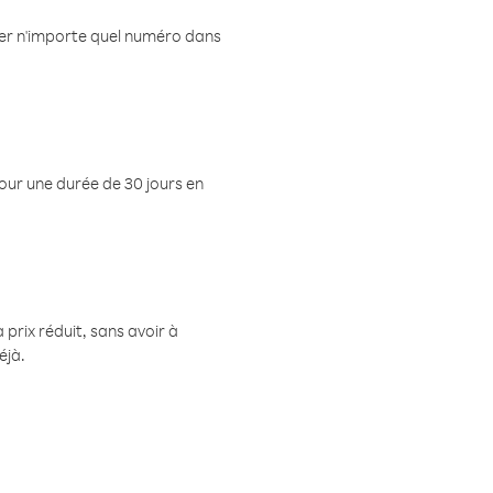
eler n'importe quel numéro dans
pour une durée de 30 jours en
prix réduit, sans avoir à
éjà.