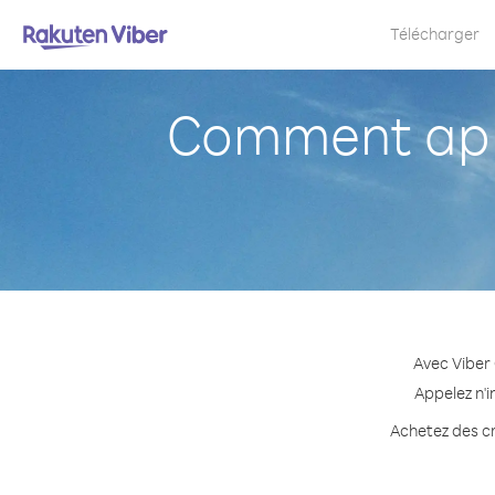
Télécharger
Comment app
Avec Viber
Appelez n'i
Achetez des cr