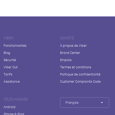
VIBER
SOCIÉTÉ
Fonctionnalités
À propos de Viber
Blog
Brand Center
Sécurité
Emplois
Viber Out
Termes et conditions
Tarifs
Politique de confidentialité
Assistance
Customer Complaints Code
TÉLÉCHARGER
Français
Android
iPhone & iPad