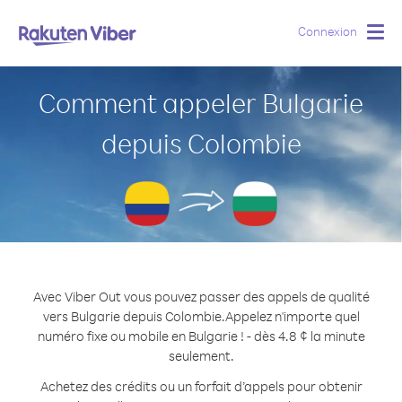
Connexion
Togg
navig
Comment appeler Bulgarie
depuis Colombie
Avec Viber Out vous pouvez passer des appels de qualité
vers Bulgarie depuis Colombie.
Appelez n'importe quel
numéro fixe ou mobile en Bulgarie ! - dès 4.8 ¢ la minute
seulement.
Achetez des crédits ou un forfait d’appels pour obtenir