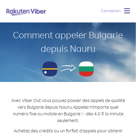
Connexion
Togg
navig
Comment appeler Bulgarie
depuis Nauru
Avec Viber Out vous pouvez passer des appels de qualité
vers Bulgarie depuis Nauru.
Appelez n'importe quel
numéro fixe ou mobile en Bulgarie ! - dès 4.0 ¢ la minute
seulement.
Achetez des crédits ou un forfait d’appels pour obtenir