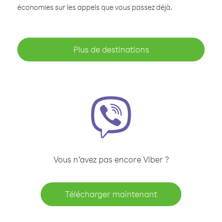
économies sur les appels que vous passez déjà.
Plus de destinations
Vous n’avez pas encore Viber ?
Télécharger maintenant