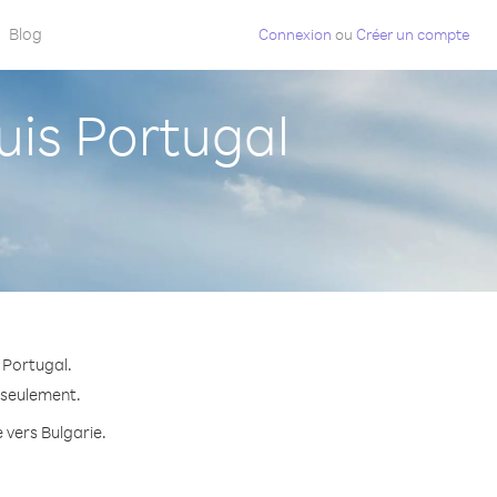
Blog
Connexion
ou
Créer un compte
is Portugal
 Portugal.
e seulement.
 vers Bulgarie.