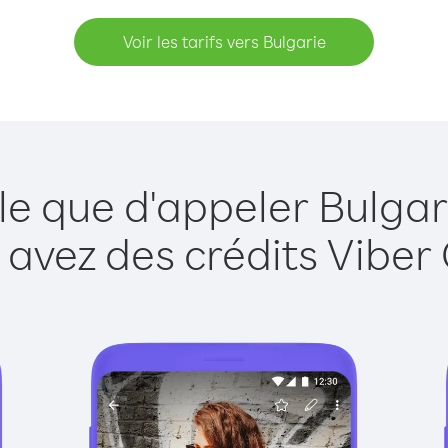
Voir les tarifs vers Bulgarie
le que d'appeler Bulgar
 avez des crédits Viber 