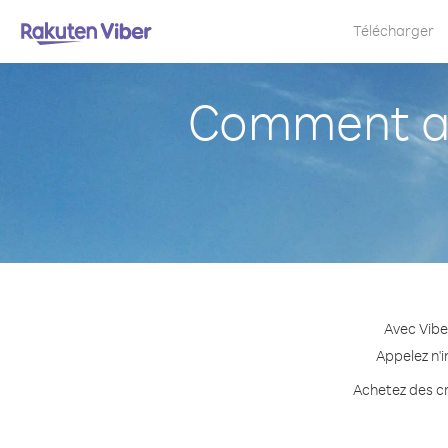
Télécharger
Comment ap
Avec Vibe
Appelez n'i
Achetez des cr