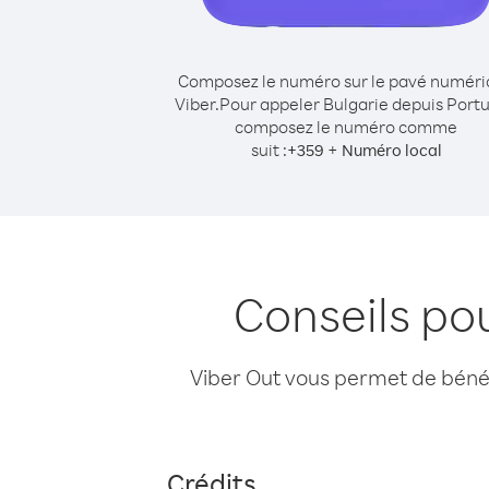
Composez le numéro sur le pavé numér
Viber.
Pour appeler Bulgarie depuis Portu
composez le numéro comme
suit :
+
+
359
Numéro local
Conseils po
Viber Out vous permet de bénéfi
Crédits