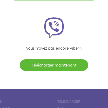
Vous n’avez pas encore Viber ?
Télécharger maintenant
É
TÉLÉCHARGER