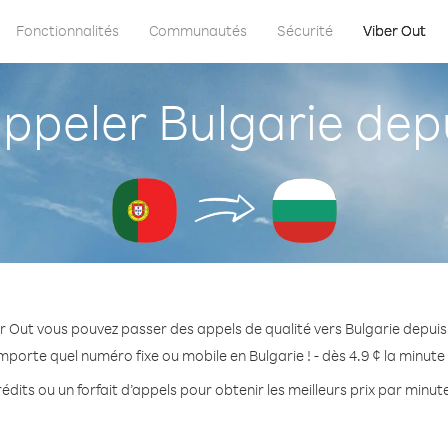
Fonctionnalités
Communautés
Sécurité
Viber Out
peler Bulgarie depu
r Out vous pouvez passer des appels de qualité vers Bulgarie depuis
mporte quel numéro fixe ou mobile en Bulgarie ! - dès 4.9 ¢ la minut
édits ou un forfait d’appels pour obtenir les meilleurs prix par minute