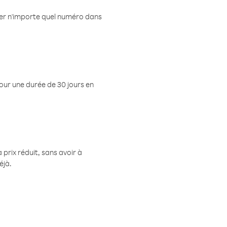
eler n'importe quel numéro dans
pour une durée de 30 jours en
prix réduit, sans avoir à
éjà.