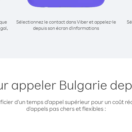
ique
Sélectionnez le contact dans Viber et appelez-le
Sé
gal,
depuis son écran d'informations
ur appeler Bulgarie dep
cier d'un temps d'appel supérieur pour un coût réd
d'appels pas chers et flexibles :