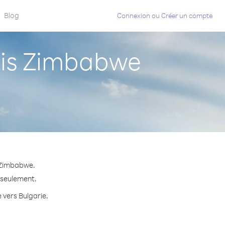
Blog
Connexion
ou
Créer un compte
uis Zimbabwe
s Zimbabwe.
e seulement.
 vers Bulgarie.