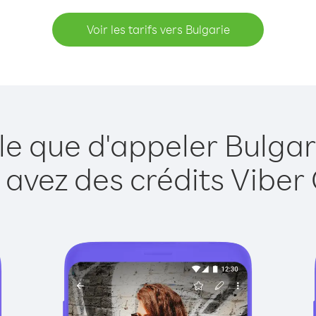
Voir les tarifs vers Bulgarie
le que d'appeler Bulgar
 avez des crédits Viber 