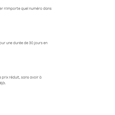
eler n'importe quel numéro dans
pour une durée de 30 jours en
prix réduit, sans avoir à
éjà.