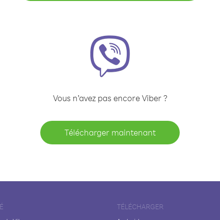
Vous n’avez pas encore Viber ?
Télécharger maintenant
É
TÉLÉCHARGER