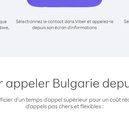
ique
Sélectionnez le contact dans Viber et appelez-le
Sé
abwe,
depuis son écran d'informations
r appeler Bulgarie de
cier d'un temps d'appel supérieur pour un coût réd
d'appels pas chers et flexibles :