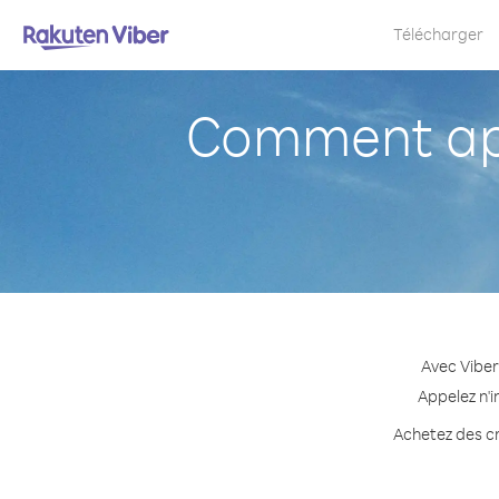
Télécharger
Comment app
Avec Viber
Appelez n'i
Achetez des cr