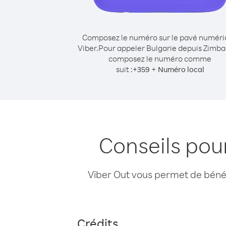
Composez le numéro sur le pavé numér
Viber.
Pour appeler Bulgarie depuis Zimb
composez le numéro comme
suit :
+
+
359
Numéro local
Conseils pou
Viber Out vous permet de bénéfi
Crédits