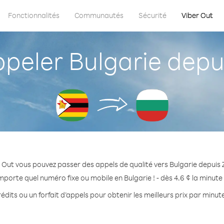
Fonctionnalités
Communautés
Sécurité
Viber Out
eler Bulgarie dep
 Out vous pouvez passer des appels de qualité vers Bulgarie depui
mporte quel numéro fixe ou mobile en Bulgarie ! - dès 4.6 ¢ la minut
édits ou un forfait d’appels pour obtenir les meilleurs prix par minute