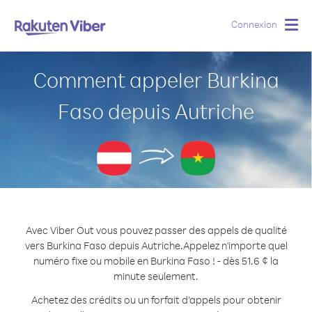
Connexion
Togg
navig
Comment appeler Burkina
Faso depuis Autriche
Avec Viber Out vous pouvez passer des appels de qualité
vers Burkina Faso depuis Autriche.
Appelez n'importe quel
numéro fixe ou mobile en Burkina Faso ! - dès 51.6 ¢ la
minute seulement.
Achetez des crédits ou un forfait d’appels pour obtenir