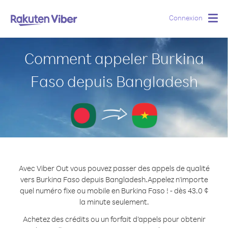
Connexion
Togg
navig
Comment appeler Burkina
Faso depuis Bangladesh
Avec Viber Out vous pouvez passer des appels de qualité
vers Burkina Faso depuis Bangladesh.
Appelez n'importe
quel numéro fixe ou mobile en Burkina Faso ! - dès 43.0 ¢
la minute seulement.
Achetez des crédits ou un forfait d’appels pour obtenir