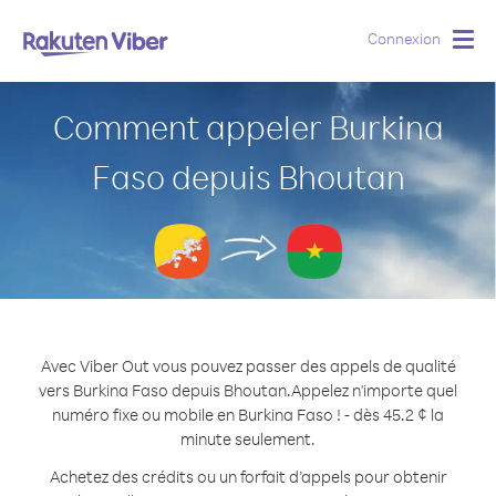
Connexion
Togg
navig
Comment appeler Burkina
Faso depuis Bhoutan
Avec Viber Out vous pouvez passer des appels de qualité
vers Burkina Faso depuis Bhoutan.
Appelez n'importe quel
numéro fixe ou mobile en Burkina Faso ! - dès 45.2 ¢ la
minute seulement.
Achetez des crédits ou un forfait d’appels pour obtenir