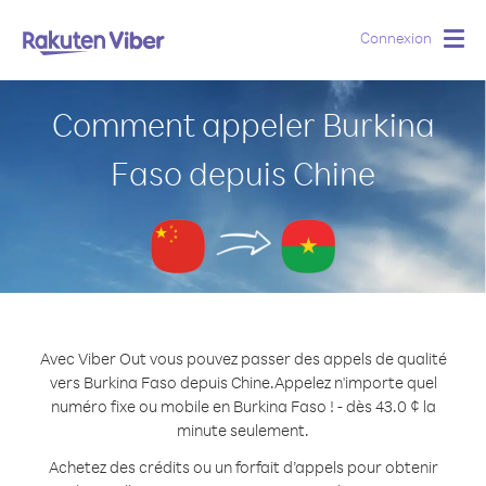
Connexion
Togg
navig
Comment appeler Burkina
Faso depuis Chine
Avec Viber Out vous pouvez passer des appels de qualité
vers Burkina Faso depuis Chine.
Appelez n'importe quel
numéro fixe ou mobile en Burkina Faso ! - dès 43.0 ¢ la
minute seulement.
Achetez des crédits ou un forfait d’appels pour obtenir