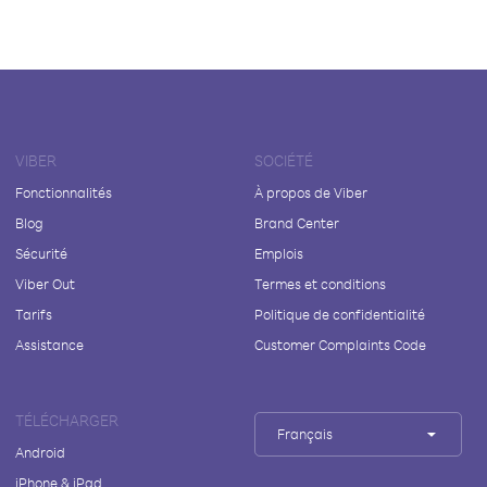
VIBER
SOCIÉTÉ
Fonctionnalités
À propos de Viber
Blog
Brand Center
Sécurité
Emplois
Viber Out
Termes et conditions
Tarifs
Politique de confidentialité
Assistance
Customer Complaints Code
TÉLÉCHARGER
Français
Android
iPhone & iPad