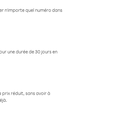
eler n'importe quel numéro dans
pour une durée de 30 jours en
prix réduit, sans avoir à
éjà.