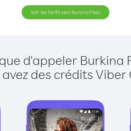
Voir les tarifs vers Burkina Faso
 que d'appeler Burkina 
 avez des crédits Viber 