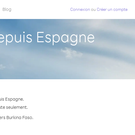
Blog
Connexion
ou
Créer un compte
epuis Espagne
uis Espagne.
nute seulement.
vers Burkina Faso.