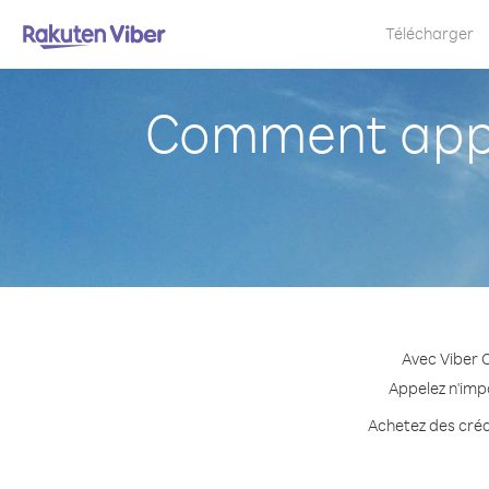
Télécharger
Comment appe
Avec Viber 
Appelez n'impo
Achetez des crédi