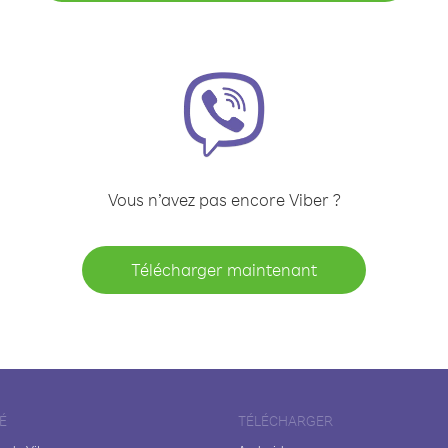
Vous n’avez pas encore Viber ?
Télécharger maintenant
É
TÉLÉCHARGER