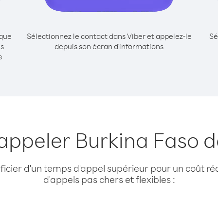
ique
Sélectionnez le contact dans Viber et appelez-le
Sé
is
depuis son écran d'informations
e
 appeler Burkina Faso 
cier d'un temps d'appel supérieur pour un coût réd
d'appels pas chers et flexibles :