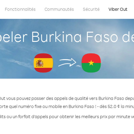
Fonctionnalités
Communautés
Sécurité
Viber Out
ler Burkina Faso d
Out vous pouvez passer des appels de qualité vers Burkina Faso dep
rte quel numéro fixe ou mobile en Burkina Faso ! - dès 52.0 ¢ la mi
ts ou un forfait d’appels pour obtenir les meilleurs prix par minute 