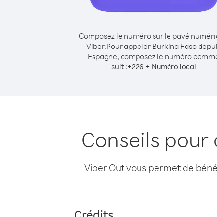
Composez le numéro sur le pavé numér
Viber.
Pour appeler Burkina Faso depu
Espagne, composez le numéro comm
suit :
+
+
226
Numéro local
Conseils pour
Viber Out vous permet de bénéfi
Crédits