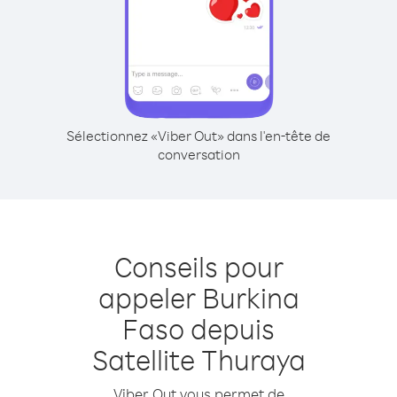
Sélectionnez «Viber Out» dans l'en-tête de
conversation
Conseils pour
appeler Burkina
Faso depuis
Satellite Thuraya
Viber Out vous permet de