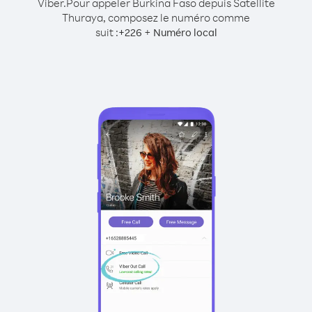
Viber.
Pour appeler Burkina Faso depuis Satellite
Thuraya, composez le numéro comme
suit :
+
+
226
Numéro local