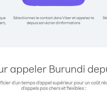
ique
Sélectionnez le contact dans Viber et appelez-le
Sé
ert,
depuis son écran d'informations
ur appeler Burundi dep
cier d'un temps d'appel supérieur pour un coût réd
d'appels pas chers et flexibles :