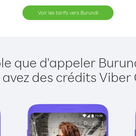
Voir les tarifs vers Burundi
le que d'appeler Burun
 avez des crédits Viber 