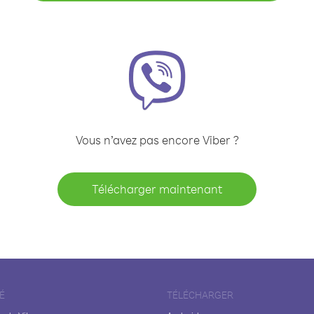
Vous n’avez pas encore Viber ?
Télécharger maintenant
É
TÉLÉCHARGER