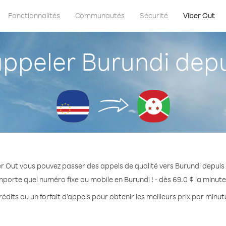
Fonctionnalités
Communautés
Sécurité
Viber Out
peler Burundi depu
r Out vous pouvez passer des appels de qualité vers Burundi depuis
mporte quel numéro fixe ou mobile en Burundi ! - dès 69.0 ¢ la minut
édits ou un forfait d’appels pour obtenir les meilleurs prix par minut