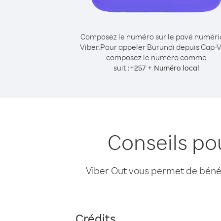
Composez le numéro sur le pavé numér
Viber.
Pour appeler Burundi depuis Cap-V
composez le numéro comme
suit :
+
+
257
Numéro local
Conseils po
Viber Out vous permet de bénéfi
Crédits