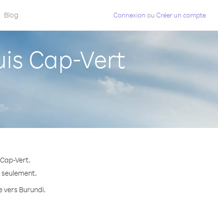
Blog
Connexion
ou
Créer un compte
is Cap-Vert
 Cap-Vert.
e seulement.
e vers Burundi.