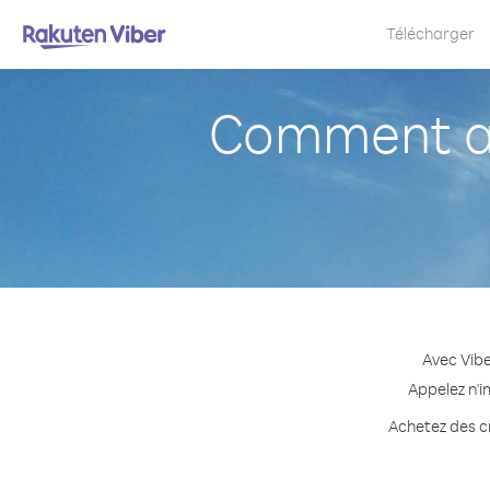
Télécharger
Comment ap
Avec Vibe
Appelez n'i
Achetez des cr