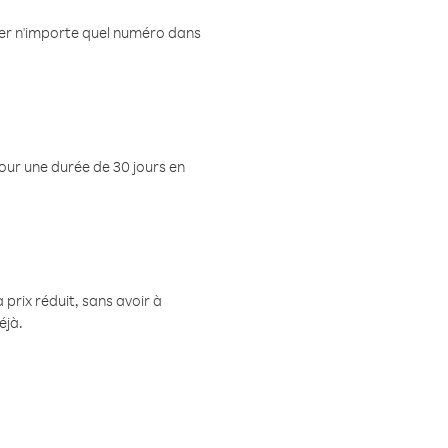
eler n'importe quel numéro dans
pour une durée de 30 jours en
prix réduit, sans avoir à
éjà.