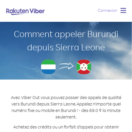
Connexion
Togg
navig
Comment appeler Burundi
depuis Sierra Leone
Avec Viber Out vous pouvez passer des appels de qualité
vers Burundi depuis Sierra Leone.
Appelez n'importe quel
numéro fixe ou mobile en Burundi ! - dès 69.0 ¢ la minute
seulement.
Achetez des crédits ou un forfait d’appels pour obtenir