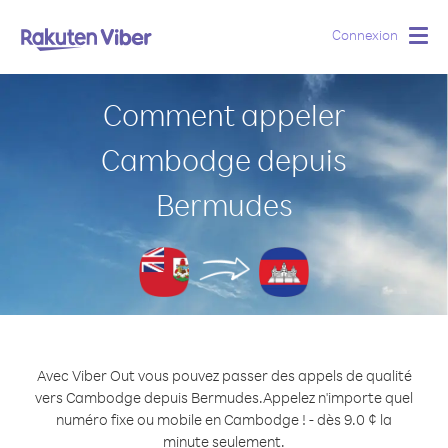
Connexion
Togg
navig
Comment appeler
Cambodge depuis
Bermudes
Avec Viber Out vous pouvez passer des appels de qualité
vers Cambodge depuis Bermudes.
Appelez n'importe quel
numéro fixe ou mobile en Cambodge ! - dès 9.0 ¢ la
minute seulement.